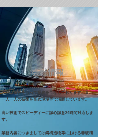
会社情報
当社は責任をもって業務をこなしております。又、
一人一人の技術を高め​現場等で活躍しています。
高い技術でスピーディーに誠心誠意24時間対応しま
す。
業務内容につきましては鋼構造物等における非破壊